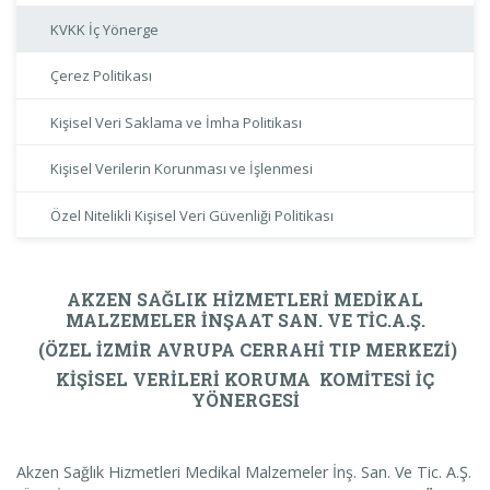
KVKK İç Yönerge
Çerez Politikası
Kişisel Veri Saklama ve İmha Politikası
Kişisel Verilerin Korunması ve İşlenmesi
Özel Nitelikli Kişisel Veri Güvenliği Politikası
AKZEN SAĞLIK HİZMETLERİ MEDİKAL
MALZEMELER İNŞAAT SAN. VE TİC.A.Ş.
(ÖZEL İZMİR AVRUPA CERRAHİ TIP MERKEZİ)
KİŞİSEL VERİLERİ KORUMA KOMİTESİ
İÇ
YÖNERGESİ
Akzen Sağlık Hizmetleri Medikal Malzemeler İnş. San. Ve Tic. A.Ş.