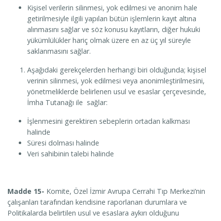
Kişisel verilerin silinmesi, yok edilmesi ve anonim hale
getirilmesiyle ilgili yapılan bütün işlemlerin kayıt altına
alınmasını sağlar ve söz konusu kayıtların, diğer hukuki
yükümlülükler hariç olmak üzere en az üç yıl süreyle
saklanmasını sağlar.
Aşağıdaki gerekçelerden herhangi biri olduğunda; kişisel
verinin silinmesi, yok edilmesi veya anonimleştirilmesini,
yönetmeliklerde belirlenen usul ve esaslar çerçevesinde,
İmha Tutanağı ile sağlar:
İşlenmesini gerektiren sebeplerin ortadan kalkması
halinde
Süresi dolması halinde
Veri sahibinin talebi halinde
Madde 15-
Komite, Özel İzmir Avrupa Cerrahi Tıp Merkezi’nin
çalışanları tarafından kendisine raporlanan durumlara ve
Politikalarda belirtilen usul ve esaslara aykırı olduğunu