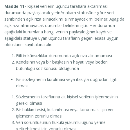
Madde 11-
Kişisel verilerin üçüncü taraflara aktarılması
durumunda paylaşılacak yerin/makam statüsüne göre veri
sahibinden açık rıza alınacak mı alınmayacak mı belirler. Aşağıda
açık rıza alınmayacak durumlar belirlenmiştir. Her durumda
aşağıdaki kurumlarla hangi verinin paylaşıldığının kaydı ve
aşağıdaki statüye uyan üçüncü tarafların geçerli esasa uygun
olduklarını kayıt altına alır:
Fiili imkânsızlıklar durumunda açık rıza alınamaması
Kendisinin veya bir başkasının hayatı veya beden
bütünlüğü söz konusu olduğunda
Bir sözleşmenin kurulması veya ifasıyla doğrudan ilgili
olması
Sözleşmenin taraflarına ait kişisel verilerin işlenmesinin
gerekli olması
Bir hakkın tesisi, kullanılması veya korunması için veri
işlemenin zorunlu olması
Veri sorumlusunun hukuki yükümlülüğünü yerine
getirebilmesi için zorunlu olması