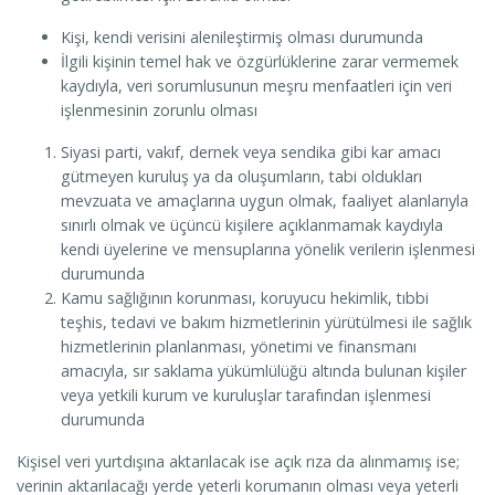
Kişi, kendi verisini alenileştirmiş olması durumunda
İlgili kişinin temel hak ve özgürlüklerine zarar vermemek
kaydıyla, veri sorumlusunun meşru menfaatleri için veri
işlenmesinin zorunlu olması
Siyasi parti, vakıf, dernek veya sendika gibi kar amacı
gütmeyen kuruluş ya da oluşumların, tabi oldukları
mevzuata ve amaçlarına uygun olmak, faaliyet alanlarıyla
sınırlı olmak ve üçüncü kişilere açıklanmamak kaydıyla
kendi üyelerine ve mensuplarına yönelik verilerin işlenmesi
durumunda
Kamu sağlığının korunması, koruyucu hekimlik, tıbbi
teşhis, tedavi ve bakım hizmetlerinin yürütülmesi ile sağlık
hizmetlerinin planlanması, yönetimi ve finansmanı
amacıyla, sır saklama yükümlülüğü altında bulunan kişiler
veya yetkili kurum ve kuruluşlar tarafından işlenmesi
durumunda
Kişisel veri yurtdışına aktarılacak ise açık rıza da alınmamış ise;
verinin aktarılacağı yerde yeterli korumanın olması veya yeterli