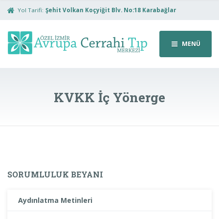
Yol Tarifi:
Şehit Volkan Koçyiğit Blv. No:18 Karabağlar
MENÜ
KVKK İç Yönerge
SORUMLULUK BEYANI
Aydınlatma Metinleri