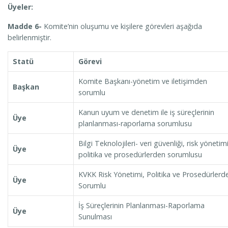
Üyeler:
Madde 6-
Komite’nin oluşumu ve kişilere görevleri aşağıda
belirlenmiştir.
Statü
Görevi
Komite Başkanı-yönetim ve iletişimden
Başkan
sorumlu
Kanun uyum ve denetim ile iş süreçlerinin
Üye
planlanması-raporlama sorumlusu
Bilgi Teknolojileri- veri güvenliği, risk yönetimi
Üye
politika ve prosedürlerden sorumlusu
KVKK Risk Yönetimi, Politika ve Prosedürlerd
Üye
Sorumlu
İş Süreçlerinin Planlanması-Raporlama
Üye
Sunulması