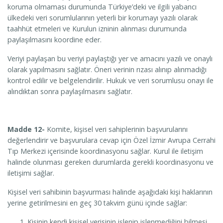
koruma olmaması durumunda Türkiye’deki ve ilgili yabancı
ülkedeki veri sorumlularının yeterli bir korumayı yazılı olarak
taahhüt etmeleri ve Kurulun izninin alınması durumunda
paylaşılmasını koordine eder.
Veriyi paylaşan bu veriyi paylaştığı yer ve amacını yazılı ve onaylı
olarak yapılmasını sağlatır. Öneri verinin rızası alınıp alınmadığı
kontrol edilir ve belgelendirilir. Hukuk ve veri sorumlusu onayı ile
alındıktan sonra paylaşılmasını sağlatır.
Madde 12-
Komite, kişisel veri sahiplerinin başvurularını
değerlendirir ve başvurulara cevap için Özel İzmir Avrupa Cerrahi
Tıp Merkezi içerisinde koordinasyonu sağlar. Kurul ile iletişim
halinde olunması gereken durumlarda gerekli koordinasyonu ve
iletişimi sağlar.
Kişisel veri sahibinin başvurması halinde aşağıdaki kişi haklarının
yerine getirilmesini en geç 30 takvim günü içinde sağlar:
Kişinin kendi kişisel verisinin işlenip işlenmediğini bilmesi