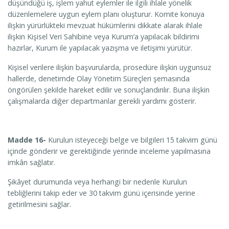
düşündüğü iş, işlem yahut eylemler ile ilgili ihlale yönelik
düzenlemelere uygun eylem planı oluşturur. Komite konuya
ilişkin yürürlükteki mevzuat hükümlerini dikkate alarak ihlale
ilişkin Kişisel Veri Sahibine veya Kurum’a yapılacak bildirimi
hazırlar, Kurum ile yapılacak yazışma ve iletişimi yürütür.
Kişisel verilere ilişkin başvurularda, prosedüre ilişkin uygunsuz
hallerde, denetimde Olay Yönetim Süreçleri şemasında
öngörülen şekilde hareket edilir ve sonuçlandırılır. Buna ilişkin
çalışmalarda diğer departmanlar gerekli yardımı gösterir.
Madde 16-
Kurulun isteyeceği belge ve bilgileri 15 takvim günü
içinde gönderir ve gerektiğinde yerinde inceleme yapılmasına
imkân sağlatır.
Şikâyet durumunda veya herhangi bir nedenle Kurulun
tebliğlerini takip eder ve 30 takvim günü içerisinde yerine
getirilmesini sağlar.