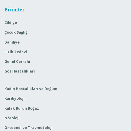
Birimler
Cildiye
Çocuk Sağlığı
Dahiliye
Fizik Tedavi
Genel Cerrahi
Göz Hastalıkları
Kadın Hastalıkları ve Doğum
Kardiyoloji
Kulak Burun Boğaz
Nöroloji
Ortopedi ve Travmotoloji