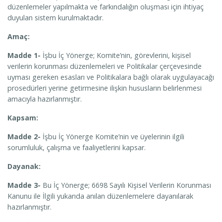
düzenlemeler yapılmakta ve farkındalığın oluşması için ihtiyaç
duyulan sistem kurulmaktadır.
Amaç:
Madde 1-
İşbu İç Yönerge; Komite’nin, görevlerini, kişisel
verilerin korunması düzenlemeleri ve Politikalar çerçevesinde
uyması gereken esasları ve Politikalara bağlı olarak uygulayacağı
prosedürleri yerine getirmesine ilişkin hususların belirlenmesi
amacıyla hazırlanmıştır.
Kapsam:
Madde 2-
İşbu İç Yönerge Komite’nin ve üyelerinin ilgili
sorumluluk, çalışma ve faaliyetlerini kapsar.
Dayanak:
Madde 3-
Bu İç Yönerge; 6698 Sayılı Kişisel Verilerin Korunması
Kanunu ile İlgili yukarıda anılan düzenlemelere dayanılarak
hazırlanmıştır.