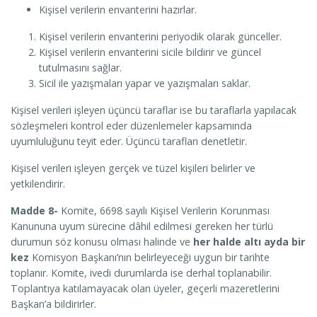
Kişisel verilerin envanterini hazırlar.
Kişisel verilerin envanterini periyodik olarak günceller.
Kişisel verilerin envanterini sicile bildirir ve güncel
tutulmasını sağlar.
Sicil ile yazışmaları yapar ve yazışmaları saklar.
Kişisel verileri işleyen üçüncü taraflar ise bu taraflarla yapılacak
sözleşmeleri kontrol eder düzenlemeler kapsamında
uyumluluğunu teyit eder. Üçüncü tarafları denetletir.
Kişisel verileri işleyen gerçek ve tüzel kişileri belirler ve
yetkilendirir.
Madde 8-
Komite, 6698 sayılı Kişisel Verilerin Korunması
Kanununa uyum sürecine dâhil edilmesi gereken her türlü
durumun söz konusu olması halinde ve
her halde altı ayda bir
kez
Komisyon Başkanı’nın belirleyeceği uygun bir tarihte
toplanır. Komite, ivedi durumlarda ise derhal toplanabilir.
Toplantıya katılamayacak olan üyeler, geçerli mazeretlerini
Başkan’a bildirirler.