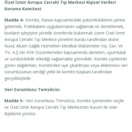
Özel İzmir Avrupa Cerrahi Tıp Merkezi Kişisel Verileri
Koruma Komitesi:
Madde 4-
Komite, Kanun kapsamındaki yükümlülüklerini yerine
getirmek, Politikaların uygulanmasını sağlamak ve denetlemek,
bunların işleyişine yönelik önerilerde bulunmak üzere Özel İzmir
Avrupa Cerrahi Tıp Merkezi yönetim kurulu tarafından atanır.
Kurul; Akzen Sağlık Hizmetleri Medikal Malzemeler İnş. San. Ve
Tic. A.Ş.’nin KVK Düzenlemeleri kapsamında denetim, uyumluluk
ve sürdürülebilir etkinliği sağlamakla görevlidir. Komite üyelerinin
görev dağılımları, Komite’den üye çıkarılması veya eklenmesi veri
sorumlusunun verdiği yetki ile komite başkanı tarafından
gerçekleştirilir.
Veri Sorumlusu Temsilcisi:
Madde 5–
Veri Sorumlusu Temsilcisi, Komite içerisinden seçilir
ve Özel İzmir Avrupa Cerrahi Tıp Merkezi’nin Kurum ile olan
ilişkilerini yürütür.