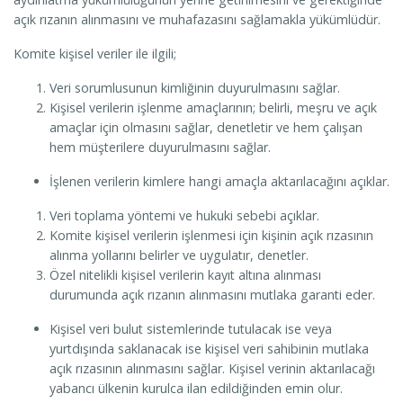
açık rızanın alınmasını ve muhafazasını sağlamakla yükümlüdür.
Komite kişisel veriler ile ilgili;
Veri sorumlusunun kimliğinin duyurulmasını sağlar.
Kişisel verilerin işlenme amaçlarının; belirli, meşru ve açık
amaçlar için olmasını sağlar, denetletir ve hem çalışan
hem müşterilere duyurulmasını sağlar.
İşlenen verilerin kimlere hangi amaçla aktarılacağını açıklar.
Veri toplama yöntemi ve hukuki sebebi açıklar.
Komite kişisel verilerin işlenmesi için kişinin açık rızasının
alınma yollarını belirler ve uygulatır, denetler.
Özel nitelikli kişisel verilerin kayıt altına alınması
durumunda açık rızanın alınmasını mutlaka garanti eder.
Kişisel veri bulut sistemlerinde tutulacak ise veya
yurtdışında saklanacak ise kişisel veri sahibinin mutlaka
açık rızasının alınmasını sağlar. Kişisel verinin aktarılacağı
yabancı ülkenin kurulca ilan edildiğinden emin olur.