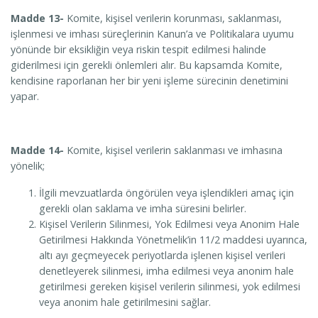
Madde 13-
Komite, kişisel verilerin korunması, saklanması,
işlenmesi ve imhası süreçlerinin Kanun’a ve Politikalara uyumu
yönünde bir eksikliğin veya riskin tespit edilmesi halinde
giderilmesi için gerekli önlemleri alır. Bu kapsamda Komite,
kendisine raporlanan her bir yeni işleme sürecinin denetimini
yapar.
Madde 14-
Komite, kişisel verilerin saklanması ve imhasına
yönelik;
İlgili mevzuatlarda öngörülen veya işlendikleri amaç için
gerekli olan saklama ve imha süresini belirler.
Kişisel Verilerin Silinmesi, Yok Edilmesi veya Anonim Hale
Getirilmesi Hakkında Yönetmelik’in 11/2 maddesi uyarınca,
altı ayı geçmeyecek periyotlarda işlenen kişisel verileri
denetleyerek silinmesi, imha edilmesi veya anonim hale
getirilmesi gereken kişisel verilerin silinmesi, yok edilmesi
veya anonim hale getirilmesini sağlar.