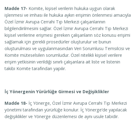
Madde 17-
Komite, kişisel verilerin hukuka uygun olarak
işlenmesi ve imhası ile hukuka aykırı erişimin önlenmesi amacıyla
Özel İzmir Avrupa Cerrahi Tıp Merkezi çalışanlarının
bilgilendirilmesini sağlar. Özel İzmir Avrupa Cerrahi Tıp Merkezi
kişisel verilerine erişmesi gereken çalışanların söz konusu erişimi
sağlamak için gerekli prosedürler oluşturulur ve bunun
oluşturulması ve uygulanmasından Veri Sorumlusu Temsilcisi ve
Komite müteselsilen sorumludur. Özel nitelikli kişisel verilere
erişim yetkisinin verildiği sınırlı çalışanlara ait liste ve listenin
takibi Komite tarafından yapılır.
İç Yönergenin Yürürlüğe Girmesi ve Değişiklikler
Madde 18-
İç Yönerge, Özel İzmir Avrupa Cerrahi Tıp Merkezi
yönetimi tarafından yürürlüğe konulur. İç Yönerge’de yapılacak
değişiklikler ve Yönerge düzenlemesi de aynı usule tabidir.