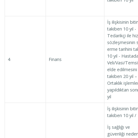
İş ilişkisinin biti
takiben 10 yıl -
Tedarikçi ile h
sözleşmesinin 
erme tarihini t
10 yıl - Hastad
4
Finans
Veli/Vasi/Temsi
elde edilmesini
takiben 20 yıl –
Ortaklık işlemler
yapıldıktan son
yıl
İş ilişkisinin biti
takiben 10 yıl /
İş sağlığı ve
güvenliği neden