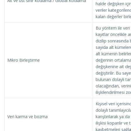
Alt ve üst sınır kodlama / Global Kodlama
halde değişken için
veriler kategorilend
kalan değerler birleş
Bu yöntem ile ver
kayıtlar öncelikle a
dizilip sonrasında 
sayıda alt kümelere
alt kümenin belirl
Mikro Birleştirme
değerinin ortalama
değişkenine ait de
değiştirilir. Bu say
bulunan dolaylı ta
olacağından, verinin 
ilişkilendirilmesi zorl
Kişisel veri içeris
dolaylı tanımlayıcı
Veri karma ve bozma
karıştırılarak ya da 
ilişkisi koparılır ve 
kaybetmeleri sağla