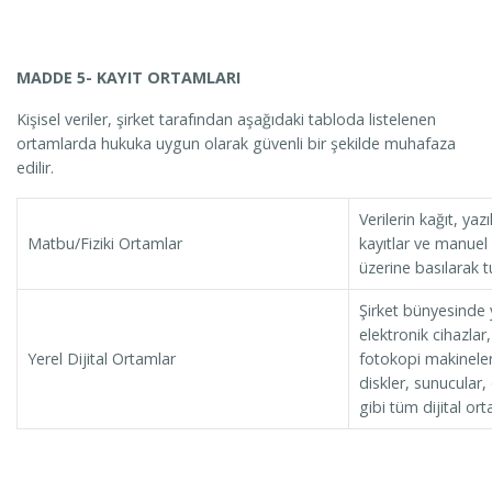
MADDE 5- KAYIT ORTAMLARI
Kişisel veriler, şirket tarafından aşağıdaki tabloda listelenen
ortamlarda hukuka uygun olarak güvenli bir şekilde muhafaza
edilir.
Verilerin kağıt, yaz
Matbu/Fiziki Ortamlar
kayıtlar ve manuel v
üzerine basılarak t
Şirket bünyesinde y
elektronik cihazlar, 
Yerel Dijital Ortamlar
fotokopi makineleri
diskler, sunucular,
gibi tüm dijital ort