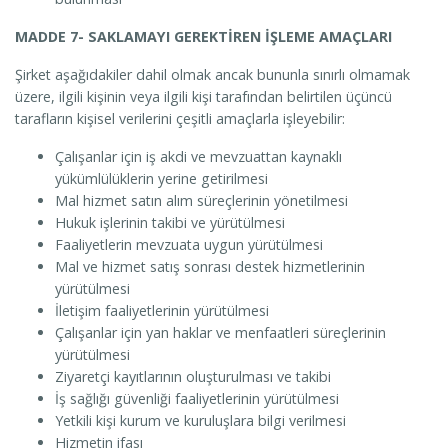
MADDE 7- SAKLAMAYI GEREKTİREN İŞLEME AMAÇLARI
Şirket aşağıdakiler dahil olmak ancak bununla sınırlı olmamak
üzere, ilgili kişinin veya ilgili kişi tarafından belirtilen üçüncü
tarafların kişisel verilerini çeşitli amaçlarla işleyebilir:
Çalışanlar için iş akdi ve mevzuattan kaynaklı
yükümlülüklerin yerine getirilmesi
Mal hizmet satın alım süreçlerinin yönetilmesi
Hukuk işlerinin takibi ve yürütülmesi
Faaliyetlerin mevzuata uygun yürütülmesi
Mal ve hizmet satış sonrası destek hizmetlerinin
yürütülmesi
İletişim faaliyetlerinin yürütülmesi
Çalışanlar için yan haklar ve menfaatleri süreçlerinin
yürütülmesi
Ziyaretçi kayıtlarının oluşturulması ve takibi
İş sağlığı güvenliği faaliyetlerinin yürütülmesi
Yetkili kişi kurum ve kuruluşlara bilgi verilmesi
Hizmetin ifası