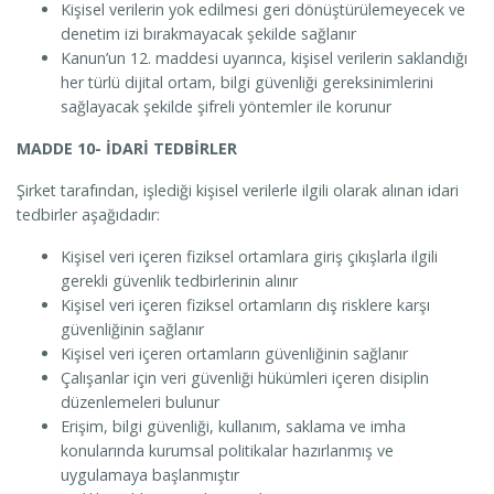
Kişisel verilerin yok edilmesi geri dönüştürülemeyecek ve
denetim izi bırakmayacak şekilde sağlanır
Kanun’un 12. maddesi uyarınca, kişisel verilerin saklandığı
her türlü dijital ortam, bilgi güvenliği gereksinimlerini
sağlayacak şekilde şifreli yöntemler ile korunur
MADDE 10- İDARİ TEDBİRLER
Şirket tarafından, işlediği kişisel verilerle ilgili olarak alınan idari
tedbirler aşağıdadır:
Kişisel veri içeren fiziksel ortamlara giriş çıkışlarla ilgili
gerekli güvenlik tedbirlerinin alınır
Kişisel veri içeren fiziksel ortamların dış risklere karşı
güvenliğinin sağlanır
Kişisel veri içeren ortamların güvenliğinin sağlanır
Çalışanlar için veri güvenliği hükümleri içeren disiplin
düzenlemeleri bulunur
Erişim, bilgi güvenliği, kullanım, saklama ve imha
konularında kurumsal politikalar hazırlanmış ve
uygulamaya başlanmıştır