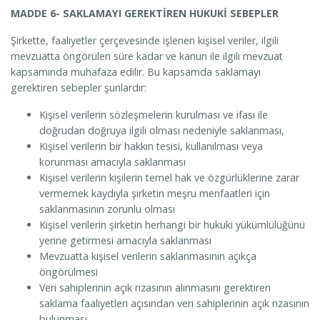
MADDE 6- SAKLAMAYI GEREKTİREN HUKUKİ SEBEPLER
Şirkette, faaliyetler çerçevesinde işlenen kişisel veriler, ilgili
mevzuatta öngörülen süre kadar ve kanun ile ilgili mevzuat
kapsamında muhafaza edilir. Bu kapsamda saklamayı
gerektiren sebepler şunlardır:
Kişisel verilerin sözleşmelerin kurulması ve ifası ile
doğrudan doğruya ilgili olması nedeniyle saklanması,
Kişisel verilerin bir hakkın tesisi, kullanılması veya
korunması amacıyla saklanması
Kişisel verilerin kişilerin temel hak ve özgürlüklerine zarar
vermemek kaydıyla şirketin meşru menfaatleri için
saklanmasının zorunlu olması
Kişisel verilerin şirketin herhangi bir hukuki yükümlülüğünü
yerine getirmesi amacıyla saklanması
Mevzuatta kişisel verilerin saklanmasının açıkça
öngörülmesi
Veri sahiplerinin açık rızasının alınmasını gerektiren
saklama faaliyetleri açısından veri sahiplerinin açık rızasının
bulunması