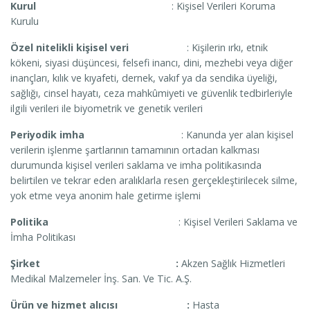
Kurul
: Kişisel Verileri Koruma
Kurulu
Özel nitelikli kişisel veri
: Kişilerin ırkı, etnik
kökeni, siyasi düşüncesi, felsefi inancı, dini, mezhebi veya diğer
inançları, kılık ve kıyafeti, dernek, vakıf ya da sendika üyeliği,
sağlığı, cinsel hayatı, ceza mahkûmiyeti ve güvenlik tedbirleriyle
ilgili verileri ile biyometrik ve genetik verileri
Periyodik imha
: Kanunda yer alan kişisel
verilerin işlenme şartlarının tamamının ortadan kalkması
durumunda kişisel verileri saklama ve imha politikasında
belirtilen ve tekrar eden aralıklarla resen gerçekleştirilecek silme,
yok etme veya anonim hale getirme işlemi
Politika
: Kişisel Verileri Saklama ve
İmha Politikası
Şirket :
Akzen Sağlık Hizmetleri
Medikal Malzemeler İnş. San. Ve Tic. A.Ş.
Ürün ve hizmet alıcısı :
Hasta