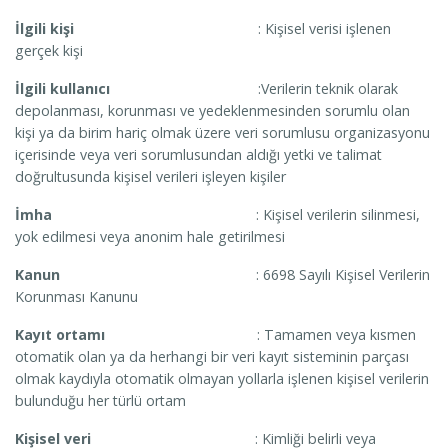
İlgili kişi
: Kişisel verisi işlenen
gerçek kişi
İlgili kullanıcı
:Verilerin teknik olarak
depolanması, korunması ve yedeklenmesinden sorumlu olan
kişi ya da birim hariç olmak üzere veri sorumlusu organizasyonu
içerisinde veya veri sorumlusundan aldığı yetki ve talimat
doğrultusunda kişisel verileri işleyen kişiler
İmha
: Kişisel verilerin silinmesi,
yok edilmesi veya anonim hale getirilmesi
Kanun
: 6698 Sayılı Kişisel Verilerin
Korunması Kanunu
Kayıt ortamı
: Tamamen veya kısmen
otomatik olan ya da herhangi bir veri kayıt sisteminin parçası
olmak kaydıyla otomatik olmayan yollarla işlenen kişisel verilerin
bulunduğu her türlü ortam
Kişisel veri
: Kimliği belirli veya