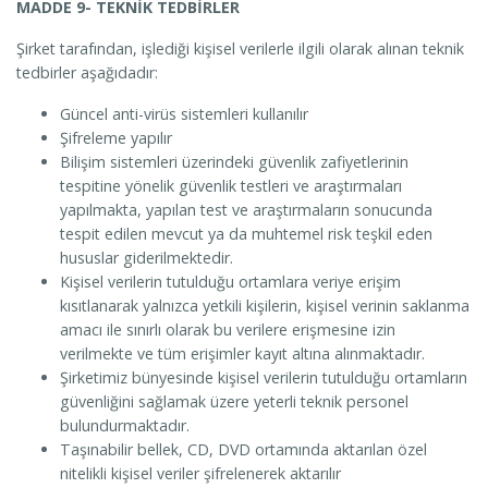
MADDE 9- TEKNİK TEDBİRLER
Şirket tarafından, işlediği kişisel verilerle ilgili olarak alınan teknik
tedbirler aşağıdadır:
Güncel anti-virüs sistemleri kullanılır
Şifreleme yapılır
Bilişim sistemleri üzerindeki güvenlik zafiyetlerinin
tespitine yönelik güvenlik testleri ve araştırmaları
yapılmakta, yapılan test ve araştırmaların sonucunda
tespit edilen mevcut ya da muhtemel risk teşkil eden
hususlar giderilmektedir.
Kişisel verilerin tutulduğu ortamlara veriye erişim
kısıtlanarak yalnızca yetkili kişilerin, kişisel verinin saklanma
amacı ile sınırlı olarak bu verilere erişmesine izin
verilmekte ve tüm erişimler kayıt altına alınmaktadır.
Şirketimiz bünyesinde kişisel verilerin tutulduğu ortamların
güvenliğini sağlamak üzere yeterli teknik personel
bulundurmaktadır.
Taşınabilir bellek, CD, DVD ortamında aktarılan özel
nitelikli kişisel veriler şifrelenerek aktarılır