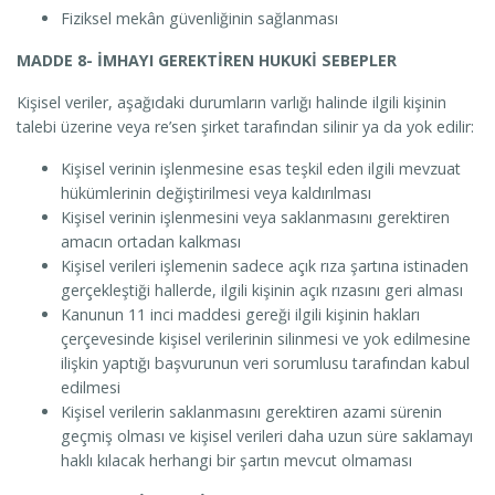
Fiziksel mekân güvenliğinin sağlanması
MADDE 8- İMHAYI GEREKTİREN HUKUKİ SEBEPLER
Kişisel veriler, aşağıdaki durumların varlığı halinde ilgili kişinin
talebi üzerine veya re’sen şirket tarafından silinir ya da yok edilir:
Kişisel verinin işlenmesine esas teşkil eden ilgili mevzuat
hükümlerinin değiştirilmesi veya kaldırılması
Kişisel verinin işlenmesini veya saklanmasını gerektiren
amacın ortadan kalkması
Kişisel verileri işlemenin sadece açık rıza şartına istinaden
gerçekleştiği hallerde, ilgili kişinin açık rızasını geri alması
Kanunun 11 inci maddesi gereği ilgili kişinin hakları
çerçevesinde kişisel verilerinin silinmesi ve yok edilmesine
ilişkin yaptığı başvurunun veri sorumlusu tarafından kabul
edilmesi
Kişisel verilerin saklanmasını gerektiren azami sürenin
geçmiş olması ve kişisel verileri daha uzun süre saklamayı
haklı kılacak herhangi bir şartın mevcut olmaması