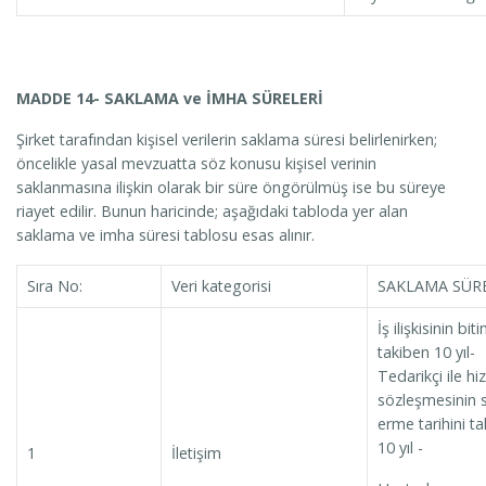
MADDE 14- SAKLAMA ve İMHA SÜRELERİ
Şirket tarafından kişisel verilerin saklama süresi belirlenirken;
öncelikle yasal mevzuatta söz konusu kişisel verinin
saklanmasına ilişkin olarak bir süre öngörülmüş ise bu süreye
riayet edilir. Bunun haricinde; aşağıdaki tabloda yer alan
saklama ve imha süresi tablosu esas alınır.
Sıra No:
Veri kategorisi
SAKLAMA SÜRE
İş ilişkisinin biti
takiben 10 yıl-
Tedarikçi ile h
sözleşmesinin 
erme tarihini t
10 yıl -
1
İletişim