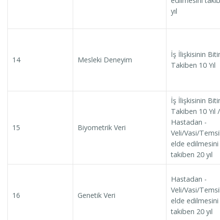
edilmesini taki
yıl
İş İlişkisinin Bit
14
Mesleki Deneyim
Takiben 10 Yıl
İş İlişkisinin Bit
Takiben 10 Yıl /
Hastadan -
15
Biyometrik Veri
Veli/Vasi/Temsi
elde edilmesini
takiben 20 yıl
Hastadan -
Veli/Vasi/Temsi
16
Genetik Veri
elde edilmesini
takiben 20 yıl