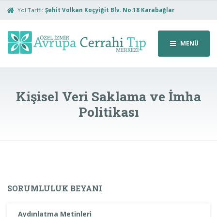
Yol Tarifi:
Şehit Volkan Koçyiğit Blv. No:18 Karabağlar
MENÜ
Kişisel Veri Saklama ve İmha
Politikası
SORUMLULUK BEYANI
Aydınlatma Metinleri