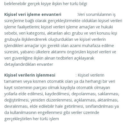
belirlenebilir gerçek kişiye ilişkin her türlü bilgi
Kişisel veri işleme envanteri
:Veri sorumlularının iş
süreçlerine bağlı olarak gerçekleştirmekte oldukları kişisel verileri
işleme faaliyetlerini; kişisel verileri işleme amaçları ve hukuki
sebebi, veri kategorisi, aktarılan alıcı grubu ve veri konusu kişi
grubuyla ilişkilendirerek oluşturdukları ve kişisel verilerin
işlendikleri amaçlar için gerekli olan azami muhafaza edilme
süresini, yabancı ülkelere aktarımı öngörülen kişisel verileri ve
veri güvenliğine ilişkin alınan tedbirleri açıklayarak
detaylandırdıkları envanter
Kişisel verilerin işlenmesi
: Kişisel verilerin
tamamen veya kısmen otomatik olan ya da herhangi bir veri
kayıt sisteminin parçası olmak kaydıyla otomatik olmayan
yollarla elde edilmesi, kaydedilmesi, depolanması, saklanması,
değiştirilmesi, yeniden düzenlenmesi, açıklanması, aktarılması,
devralınması, elde edilebilir hale getirilmesi, sınıflandırılması ya
da kullanılmasının engellenmesi gibi veriler üzerinde
gerçekleştirilen her türlü işlem