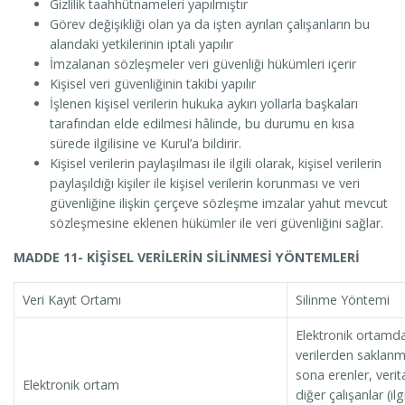
Gizlilik taahhütnameleri yapılmıştır
Görev değişikliği olan ya da işten ayrılan çalışanların bu
alandaki yetkilerinin iptali yapılır
İmzalanan sözleşmeler veri güvenliği hükümleri içerir
Kişisel veri güvenliğinin takibi yapılır
İşlenen kişisel verilerin hukuka aykırı yollarla başkaları
tarafından elde edilmesi hâlinde, bu durumu en kısa
sürede ilgilisine ve Kurul’a bildirir.
Kişisel verilerin paylaşılması ile ilgili olarak, kişisel verilerin
paylaşıldığı kişiler ile kişisel verilerin korunması ve veri
güvenliğine ilişkin çerçeve sözleşme imzalar yahut mevcut
sözleşmesine eklenen hükümler ile veri güvenliğini sağlar.
MADDE 11- KİŞİSEL VERİLERİN SİLİNMESİ YÖNTEMLERİ
Veri Kayıt Ortamı
Silinme Yöntemi
Elektronik ortamda 
verilerden saklanm
sona erenler, verit
Elektronik ortam
diğer çalışanlar (ilgi