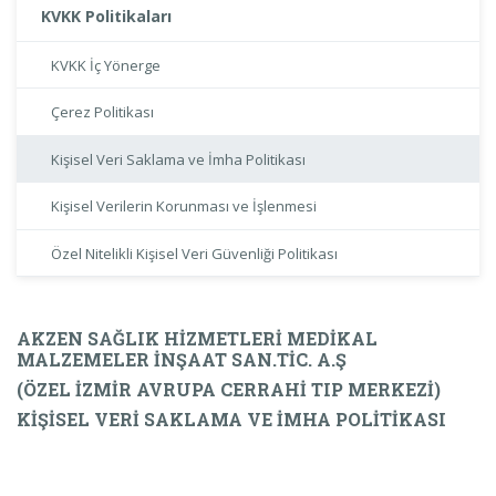
KVKK Politikaları
KVKK İç Yönerge
Çerez Politikası
Kişisel Veri Saklama ve İmha Politikası
Kişisel Verilerin Korunması ve İşlenmesi
Özel Nitelikli Kişisel Veri Güvenliği Politikası
AKZEN SAĞLIK HİZMETLERİ MEDİKAL
MALZEMELER İNŞAAT SAN.TİC. A.Ş
(ÖZEL İZMİR AVRUPA CERRAHİ TIP MERKEZİ)
KİŞİSEL VERİ SAKLAMA VE İMHA POLİTİKASI