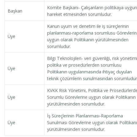
Komite Başkanı- Çalışanların politikaya uygun
Başkan
hareket etmesinden sorumludur.
Kanun uyum ve denetim ile iş süreçlerinin
planlanması-raporlama sorumlusu Görevlerin
Üye
uygun olarak Politikanın yürütülmesinden
sorumludur.
Bilgi Teknolojileri- veri güvenliği, risk yönetimi
politika ve prosedürlerden sorumlusu
Üye
Politikanın uygulanmasında ihtiyaç duyulan
teknik çözümlerin sunulmasından sorumludur
KVKK Risk Yönetimi, Politika ve Prosedürlerd
Üye
Sorumlu Görevlerine uygun olarak Politikanın
yürütülmesinden sorumludur.
İş Süreçlerinin Planlanması-Raporlama
Üye
Sunulması Görevlerine uygun olarak Politikan
yürütülmesinden sorumludur.