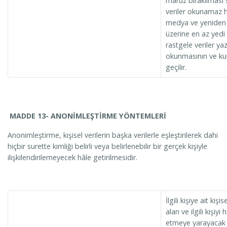
maruz bırakılması s
veriler okunamaz ha
medya ve yeniden y
üzerine en az yedi
rastgele veriler yaz
okunmasının ve ku
geçilir.
MADDE 13- ANONİMLEŞTİRME YÖNTEMLERİ
Anonimleştirme, kişisel verilerin başka verilerle eşleştirilerek dahi
hiçbir surette kimliği belirli veya belirlenebilir bir gerçek kişiyle
ilişkilendirilemeyecek hâle getirilmesidir.
İlgili kişiye ait kişi
alan ve ilgili kişiyi
etmeye yarayacak