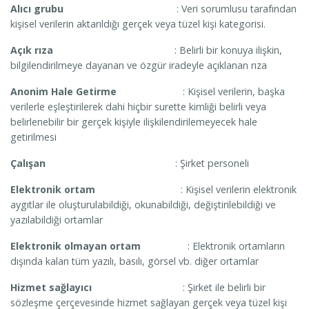
Alıcı grubu
: Veri sorumlusu tarafından
kişisel verilerin aktarıldığı gerçek veya tüzel kişi kategorisi.
Açık rıza
: Belirli bir konuya ilişkin,
bilgilendirilmeye dayanan ve özgür iradeyle açıklanan rıza
Anonim Hale Getirme
: Kişisel verilerin, başka
verilerle eşleştirilerek dahi hiçbir surette kimliği belirli veya
belirlenebilir bir gerçek kişiyle ilişkilendirilemeyecek hale
getirilmesi
Çalışan
: Şirket personeli
Elektronik ortam
: Kişisel verilerin elektronik
aygıtlar ile oluşturulabildiği, okunabildiği, değiştirilebildiği ve
yazılabildiği ortamlar
Elektronik olmayan ortam
: Elektronik ortamların
dışında kalan tüm yazılı, basılı, görsel vb. diğer ortamlar
Hizmet sağlayıcı
: Şirket ile belirli bir
sözleşme çerçevesinde hizmet sağlayan gerçek veya tüzel kişi