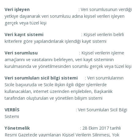
Veri işleyen
: Veri sorumlusunun verdiği
yetkiye dayanarak veri sorumlusu adına kişisel verileri işleyen
gerçek veya tüzel kişi
Veri kayıt sistemi
: Kişisel verilerin belirli
kriterlere göre yapılandırılarak işlendiği kayıt sistemi
Veri sorumlusu
: Kişisel verilerin işleme
amaçlarını ve vasıtalarını belirleyen, veri kayıt sisteminin
kurulmasında ve yönetilmesinden sorumlu gerçek veya tüzel kişi
Veri sorumluları sicil bilgi sistemi
: Veri sorumlularının
Sicile başvuruda ve Sicile ilişkin ilgili diğer işlemlerde
kullanacakları, internet üzerinden erişilebilen, Başkanlık
tarafından oluşturulan ve yönetilen bilişim sistemi
VERBİS
: Veri Sorumluları Sicil Bilgi
Sistemi
Yönetmelik
: 28 Ekim 2017 tarihli
Resmi Gazetede yayımlanan Kişisel Verilerin Silinmesi, Yok