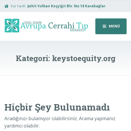
Yol Tarifi:
Şehit Volkan Koçyiğit Blv. No:18 Karabağlar
MENÜ
Kategori:
keystoequity.org
Hiçbir Şey Bulunamadı
Aradığınızı bulamıyor olabilirsiniz. Arama yapmanız
yardımcı olabilir.