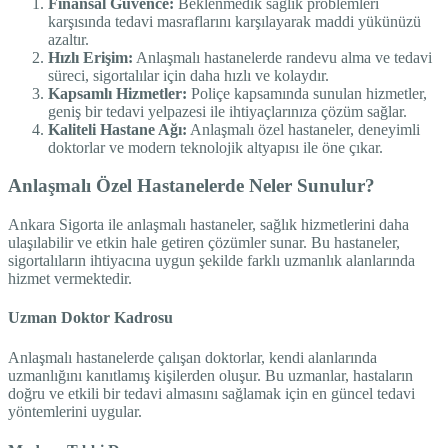
Finansal Güvence:
Beklenmedik sağlık problemleri
karşısında tedavi masraflarını karşılayarak maddi yükünüzü
azaltır.
Hızlı Erişim:
Anlaşmalı hastanelerde randevu alma ve tedavi
süreci, sigortalılar için daha hızlı ve kolaydır.
Kapsamlı Hizmetler:
Poliçe kapsamında sunulan hizmetler,
geniş bir tedavi yelpazesi ile ihtiyaçlarınıza çözüm sağlar.
Kaliteli Hastane Ağı:
Anlaşmalı özel hastaneler, deneyimli
doktorlar ve modern teknolojik altyapısı ile öne çıkar.
Anlaşmalı Özel Hastanelerde Neler Sunulur?
Ankara Sigorta ile anlaşmalı hastaneler, sağlık hizmetlerini daha
ulaşılabilir ve etkin hale getiren çözümler sunar. Bu hastaneler,
sigortalıların ihtiyacına uygun şekilde farklı uzmanlık alanlarında
hizmet vermektedir.
Uzman Doktor Kadrosu
Anlaşmalı hastanelerde çalışan doktorlar, kendi alanlarında
uzmanlığını kanıtlamış kişilerden oluşur. Bu uzmanlar, hastaların
doğru ve etkili bir tedavi almasını sağlamak için en güncel tedavi
yöntemlerini uygular.