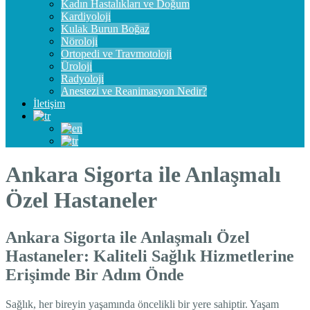
Kadın Hastalıkları ve Doğum
Kardiyoloji
Kulak Burun Boğaz
Nöroloji
Ortopedi ve Travmotoloji
Üroloji
Radyoloji
Anestezi ve Reanimasyon Nedir?
İletişim
Ankara Sigorta ile Anlaşmalı
Özel Hastaneler
Ankara Sigorta ile Anlaşmalı Özel
Hastaneler: Kaliteli Sağlık Hizmetlerine
Erişimde Bir Adım Önde
Sağlık, her bireyin yaşamında öncelikli bir yere sahiptir. Yaşam