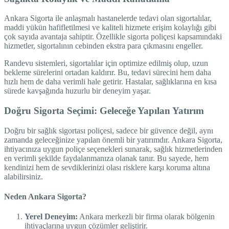
Ankara Sigorta ile anlaşmalı hastanelerde tedavi olan sigortalılar,
maddi yükün hafifletilmesi ve kaliteli hizmete erişim kolaylığı gibi
çok sayıda avantaja sahiptir. Özellikle sigorta poliçesi kapsamındaki
hizmetler, sigortalının cebinden ekstra para çıkmasını engeller.
Randevu sistemleri, sigortalılar için optimize edilmiş olup, uzun
bekleme sürelerini ortadan kaldırır. Bu, tedavi sürecini hem daha
hızlı hem de daha verimli hale getirir. Hastalar, sağlıklarına en kısa
sürede kavşağında huzurlu bir deneyim yaşar.
Doğru Sigorta Seçimi: Geleceğe Yapılan Yatırım
Doğru bir sağlık sigortası poliçesi, sadece bir güvence değil, aynı
zamanda geleceğinize yapılan önemli bir yatırımdır. Ankara Sigorta,
ihtiyacınıza uygun poliçe seçenekleri sunarak, sağlık hizmetlerinden
en verimli şekilde faydalanmanıza olanak tanır. Bu sayede, hem
kendinizi hem de sevdiklerinizi olası risklere karşı koruma altına
alabilirsiniz.
Neden Ankara Sigorta?
Yerel Deneyim:
Ankara merkezli bir firma olarak bölgenin
ihtiyaçlarına uygun çözümler geliştirir.