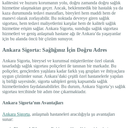
kalitesini ve huzuru korumanın yolu, doğru zamanda doğru sağlık
hizmetine ulaşmaktan geçer. Ancak, beklenmedik bir hastalık ya da
kaza durumunda tedavi masrafları, bireyleri hem maddi hem de
manevi olarak zorlayabilir. Bu noktada devreye giren sağlık
sigortası, hem tedavi maliyetlerini karşılar hem de kaliteli sağlık
hizmetine erişim sağlar. Ankara Sigorta, sunduğu sağlık sigortası
hizmetleri ve geniş anlaşmalı hastane ağı ile Ankara’da yaşayanlar
için bu alanda öncü bir çözüm sunuyor.
Ankara Sigorta: Sağlığınız İçin Doğru Adres
Ankara Sigorta, bireysel ve kurumsal müşterilerine özel olarak
tasarladığı sağlık sigortası poliçeleri ile tanınan bir markadır. Bu
poliçeler, gençlerden yaşlılara kadar farklı yaş grupları ve ihtiyaçlara
uygun çözümler sunar. Ankara’daki çeşitli özel hastanelerle yapılan
iş birliği sayesinde, sigorta sahipleri geniş kapsamda sağlık
hizmetlerinden faydalanabilirler. Bu durum, Ankara Sigorta’yı sağlık
sigortası tercihinde bir adım öne çıkarmaktadır.
Ankara Sigorta’nın Avantajları
Ankara Sigorta
, anlaşmalı hastaneleri aracılığıyla şu avantajları
sunar: